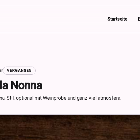
Startseite
hr
VERGANGEN
la Nonna
a-Stil, optional mit Weinprobe und ganz viel atmosfera.