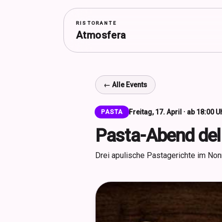
RISTORANTE
Atmosfera
← Alle Events
Freitag, 17. April · ab 18:00 U
PASTA
Pasta-Abend del
Drei apulische Pastagerichte im Nonn