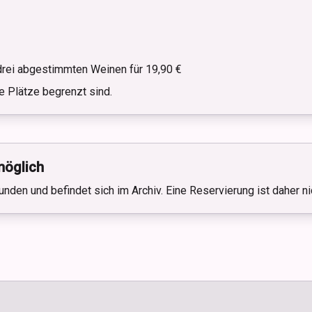
drei abgestimmten Weinen für 19,90 €
e Plätze begrenzt sind.
möglich
unden und befindet sich im Archiv. Eine Reservierung ist daher n