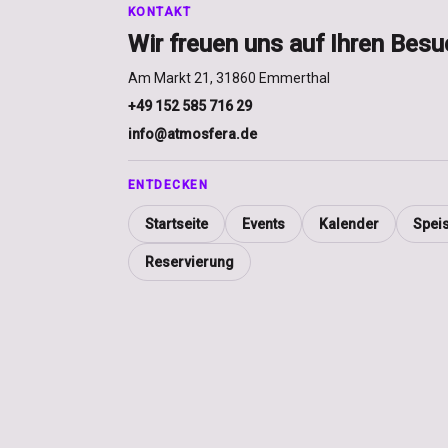
KONTAKT
Wir freuen uns auf Ihren Besu
Am Markt 21, 31860 Emmerthal
+49 152 585 716 29
info@atmosfera.de
ENTDECKEN
Startseite
Events
Kalender
Spei
Reservierung