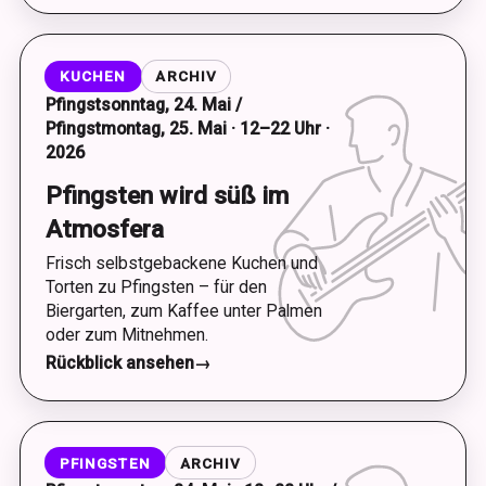
KUCHEN
ARCHIV
Pfingstsonntag, 24. Mai /
Pfingstmontag, 25. Mai · 12–22 Uhr ·
2026
Pfingsten wird süß im
Atmosfera
Frisch selbstgebackene Kuchen und
Torten zu Pfingsten – für den
Biergarten, zum Kaffee unter Palmen
oder zum Mitnehmen.
Rückblick ansehen
→
PFINGSTEN
ARCHIV