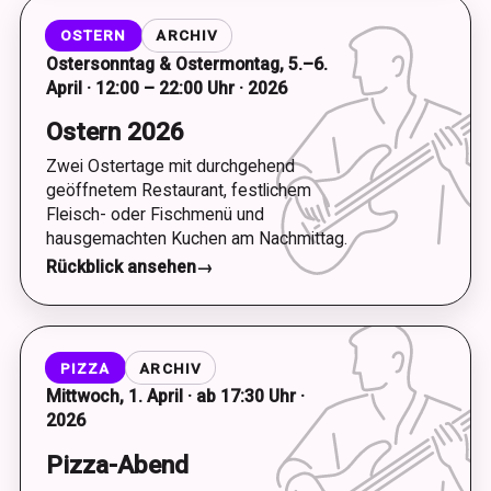
OSTERN
ARCHIV
Ostersonntag & Ostermontag, 5.–6.
April · 12:00 – 22:00 Uhr · 2026
Ostern 2026
Zwei Ostertage mit durchgehend
geöffnetem Restaurant, festlichem
Fleisch- oder Fischmenü und
hausgemachten Kuchen am Nachmittag.
Rückblick ansehen
→
PIZZA
ARCHIV
Mittwoch, 1. April · ab 17:30 Uhr ·
2026
Pizza-Abend