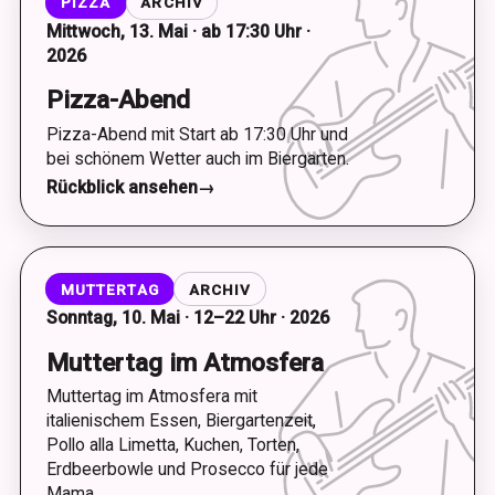
PIZZA
ARCHIV
Mittwoch, 13. Mai · ab 17:30 Uhr ·
2026
Pizza-Abend
Pizza-Abend mit Start ab 17:30 Uhr und
bei schönem Wetter auch im Biergarten.
Rückblick ansehen
→
MUTTERTAG
ARCHIV
Sonntag, 10. Mai · 12–22 Uhr · 2026
Muttertag im Atmosfera
Muttertag im Atmosfera mit
italienischem Essen, Biergartenzeit,
Pollo alla Limetta, Kuchen, Torten,
Erdbeerbowle und Prosecco für jede
Mama.