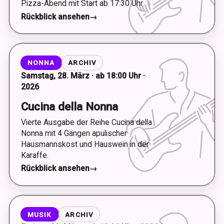
Pizza-Abend mit Start ab 17:30 Uhr.
Rückblick ansehen
→
NONNA
ARCHIV
Samstag, 28. März · ab 18:00 Uhr ·
2026
Cucina della Nonna
Vierte Ausgabe der Reihe Cucina della
Nonna mit 4 Gängen apulischer
Hausmannskost und Hauswein in der
Karaffe.
Rückblick ansehen
→
MUSIK
ARCHIV