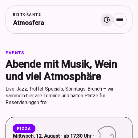
RISTORANTE
Atmosfera
Menü
EVENTS
Abende mit Musik, Wein
und viel Atmosphäre
Live-Jazz, Trüffel-Specials, Sonntags-Brunch – wir
sammeln hier alle Termine und halten Plätze für
Reservierungen frei.
PIZZA
Mittwoch, 12. August · ab 17:30 Uhr ·