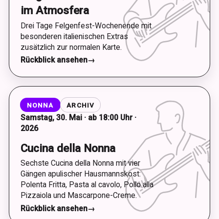
im Atmosfera
Drei Tage Felgenfest-Wochenende mit
besonderen italienischen Extras
zusätzlich zur normalen Karte.
Rückblick ansehen
→
NONNA
ARCHIV
Samstag, 30. Mai · ab 18:00 Uhr ·
2026
Cucina della Nonna
Sechste Cucina della Nonna mit vier
Gängen apulischer Hausmannskost:
Polenta Fritta, Pasta al cavolo, Pollo alla
Pizzaiola und Mascarpone-Creme.
Rückblick ansehen
→