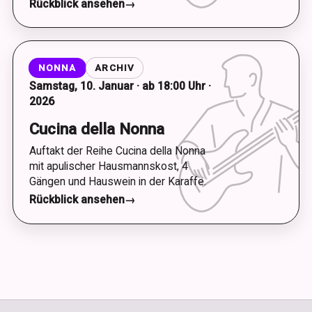
Rückblick ansehen
→
NONNA
ARCHIV
Samstag, 10. Januar · ab 18:00 Uhr ·
2026
Cucina della Nonna
Auftakt der Reihe Cucina della Nonna
mit apulischer Hausmannskost, 4
Gängen und Hauswein in der Karaffe.
Rückblick ansehen
→