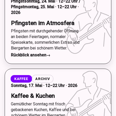
Pfingstsonntag, 24. Mai · 12–22 Uhr /
Pfingstmontag, 25. Mai · 12–22 Uhr ·
2026
Pfingsten im Atmosfera
Pfingsten mit durchgehender Öffnung
an beiden Feiertagen, normaler
Speisekarte, sommerlichen Extras und
Biergarten bei schönem Wetter.
Rückblick ansehen
→
KAFFEE
ARCHIV
Sonntag, 17. Mai · 12–22 Uhr · 2026
Kaffee & Kuchen
Gemütlicher Sonntag mit frisch
gebackenen Kuchen, Kaffee und bei
schönem Wetter im Biergarten.