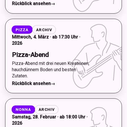
Rückblick ansehen
→
PIZZA
ARCHIV
Mittwoch, 4. März · ab 17:30 Uhr ·
2026
Pizza-Abend
Pizza-Abend mit drei neuen Kreationen,
hauchdünnem Boden und besten
Zutaten.
Rückblick ansehen
→
NONNA
ARCHIV
Samstag, 28. Februar · ab 18:00 Uhr ·
2026