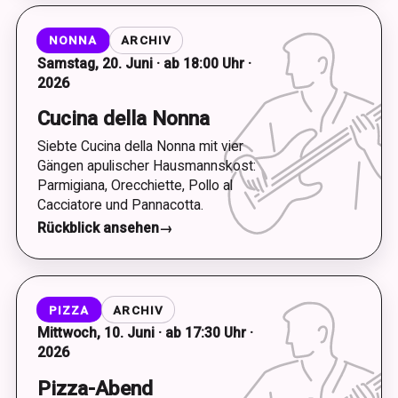
NONNA
ARCHIV
Samstag, 20. Juni · ab 18:00 Uhr ·
2026
Cucina della Nonna
Siebte Cucina della Nonna mit vier
Gängen apulischer Hausmannskost:
Parmigiana, Orecchiette, Pollo al
Cacciatore und Pannacotta.
Rückblick ansehen
→
PIZZA
ARCHIV
Mittwoch, 10. Juni · ab 17:30 Uhr ·
2026
Pizza-Abend