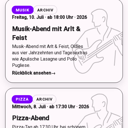
MUSIK
ARCHIV
Freitag, 10. Juli · ab 18:00 Uhr · 2026
Musik-Abend mit Arlt &
Feist
Musik-Abend mit Arlt & Feist, Oldies
aus vier Jahrzehnten und Tagesextras
wie Apulische Lasagne und Pollo
Pugliese.
Rückblick ansehen
→
PIZZA
ARCHIV
Mittwoch, 8. Juli · ab 17:30 Uhr · 2026
Pizza-Abend
Pizza-Tag ab 17:30 Uhr, bei schönem