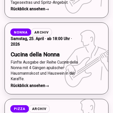
Tagesextras und Spritz-Angebot.
Rückblick ansehen
→
NONNA
ARCHIV
Samstag, 25. April · ab 18:00 Uhr ·
2026
Cucina della Nonna
Fünfte Ausgabe der Reihe Cucina della
Nonna mit 4 Gängen apulischer
Hausmannskost und Hauswein in der
Karaffe.
Rückblick ansehen
→
PIZZA
ARCHIV