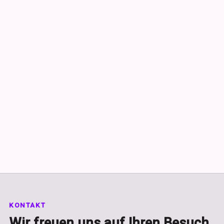
KONTAKT
Wir freuen uns auf Ihren Besuch