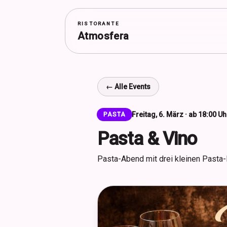
RISTORANTE
Atmosfera
← Alle Events
Freitag, 6. März · ab 18:00 Uh
PASTA
Pasta & Vino
Pasta-Abend mit drei kleinen Pasta-