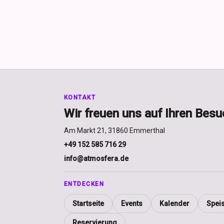
KONTAKT
Wir freuen uns auf Ihren Besu
Am Markt 21, 31860 Emmerthal
+49 152 585 716 29
info@atmosfera.de
ENTDECKEN
Startseite
Events
Kalender
Spei
Reservierung