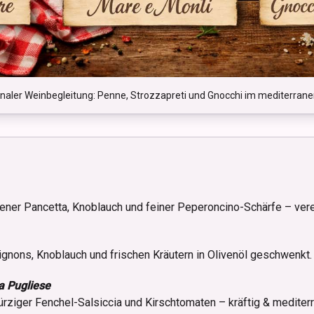
ionaler Weinbegleitung: Penne, Strozzapreti und Gnocchi im mediterran
ener Pancetta, Knoblauch und feiner Peperoncino-Schärfe – vere
gnons, Knoblauch und frischen Kräutern in Olivenöl geschwenkt.
a Pugliese
ürziger Fenchel-Salsiccia und Kirschtomaten – kräftig & mediterr