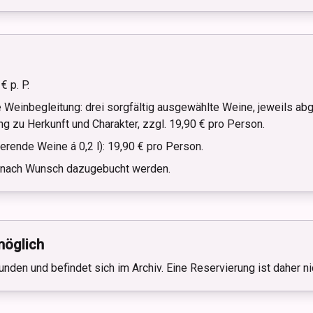
 p. P.
 Weinbegleitung: drei sorgfältig ausgewählte Weine, jeweils ab
ng zu Herkunft und Charakter, zzgl. 19,90 € pro Person.
rende Weine á 0,2 l): 19,90 € pro Person.
 nach Wunsch dazugebucht werden.
möglich
unden und befindet sich im Archiv. Eine Reservierung ist daher n