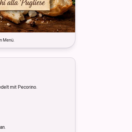
en Menü.
delt mit Pecorino.
an.