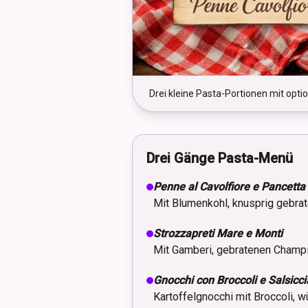
Drei kleine Pasta-Portionen mit opt
Drei Gänge Pasta-Menü
Penne al Cavolfiore e Pancetta
Mit Blumenkohl, knusprig gebrat
Strozzapreti Mare e Monti
Mit Gamberi, gebratenen Champi
Gnocchi con Broccoli e Salsicci
Kartoffelgnocchi mit Broccoli, w